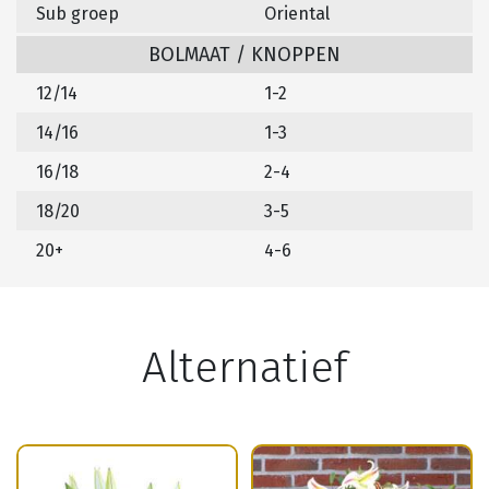
Sub groep
Oriental
BOLMAAT / KNOPPEN
12/14
1-2
14/16
1-3
16/18
2-4
18/20
3-5
20+
4-6
Alternatief