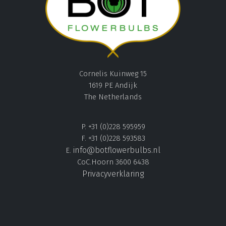
Cornelis Kuinweg 15
1619 PE Andijk
The Netherlands
P. +31 (0)228 595959
F. +31 (0)228 593583
info@botflowerbulbs.nl
E.
CoC.Hoorn 3600 6438
Privacyverklaring