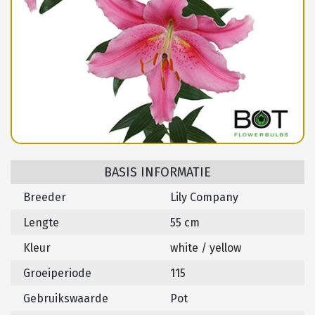
BASIS INFORMATIE
Breeder
Lily Company
Lengte
55 cm
Kleur
white / yellow
Groeiperiode
115
Gebruikswaarde
Pot