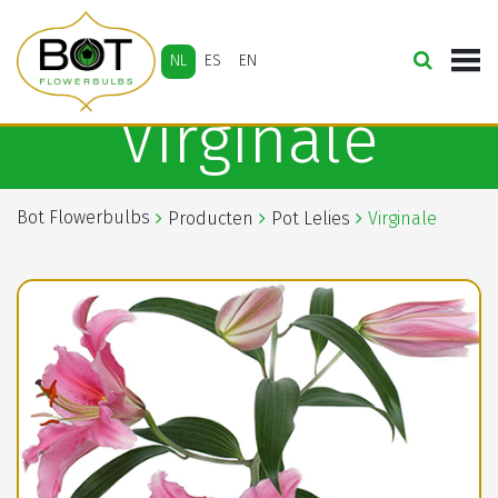
NL
ES
EN
Virginale
Bot Flowerbulbs
Producten
Pot Lelies
Virginale