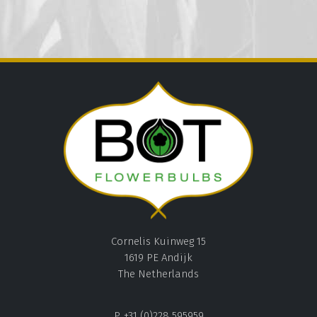
Cornelis Kuinweg 15
1619 PE Andijk
The Netherlands
P. +31 (0)228 595959