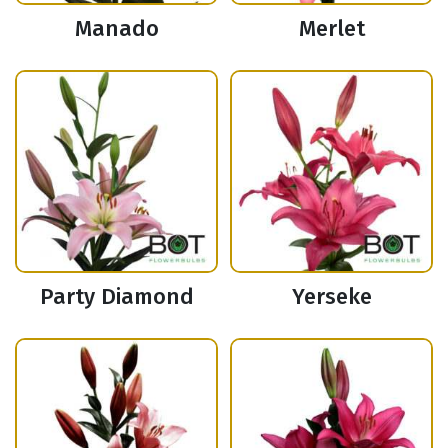
Manado
Merlet
Party Diamond
Yerseke