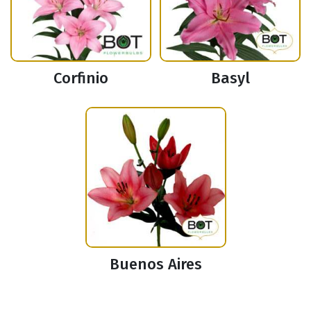
Corfinio
Basyl
Buenos Aires