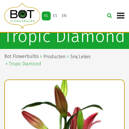
NL
ES
EN
Tropic Diamond
Bot Flowerbulbs
Producten
Snij Lelies
Tropic Diamond