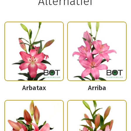
Alternatief
Arbatax
Arriba