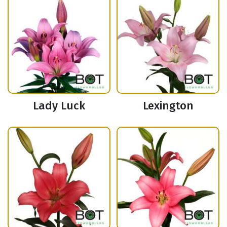
Lady Luck
Lexington