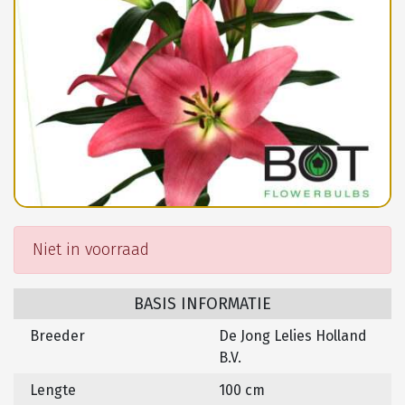
Niet in voorraad
BASIS INFORMATIE
Breeder
De Jong Lelies Holland
B.V.
Lengte
100 cm