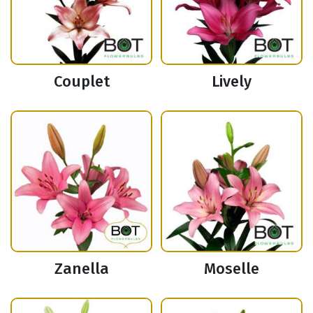
Couplet
Lively
Zanella
Moselle