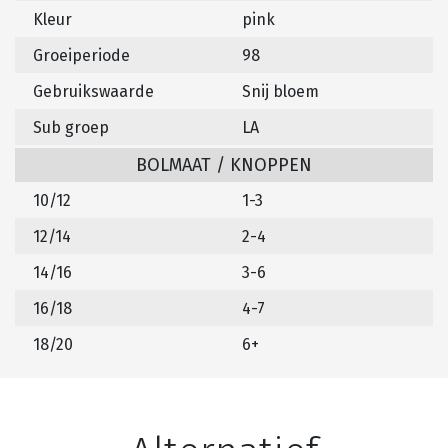
Kleur
pink
Groeiperiode
98
Gebruikswaarde
Snij bloem
Sub groep
LA
BOLMAAT / KNOPPEN
10/12
1-3
12/14
2-4
14/16
3-6
16/18
4-7
18/20
6+