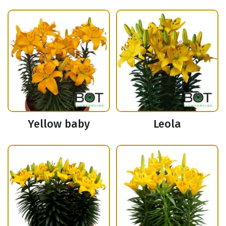
Yellow baby
Leola