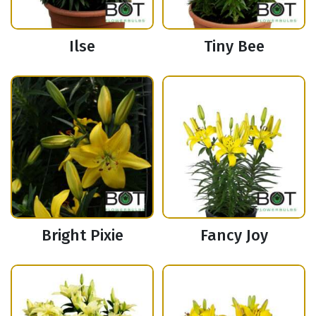
Ilse
Tiny Bee
Bright Pixie
Fancy Joy