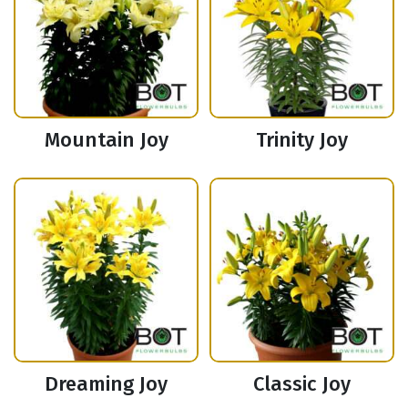
Mountain Joy
Trinity Joy
Dreaming Joy
Classic Joy