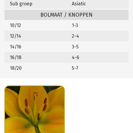
Sub groep
Asiatic
BOLMAAT / KNOPPEN
10/12
1-3
12/14
2-4
14/16
3-5
16/18
4-6
18/20
5-7