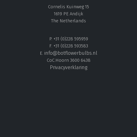
Cornelis Kuinweg 15
1619 PE Andijk
The Netherlands
P. +31 (0)228 595959
F. +31 (0)228 593583
info@botflowerbulbs.nl
E.
CoC.Hoorn 3600 6438
Privacyverklaring