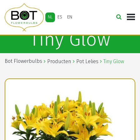
NL
ES
EN
Tiny Glow
Bot Flowerbulbs
Producten
Pot Lelies
Tiny Glow