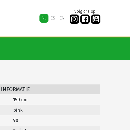
Volg ons op
NL
ES
EN
 INFORMATIE
150 cm
pink
90