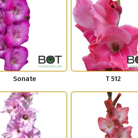
Sonate
T 512