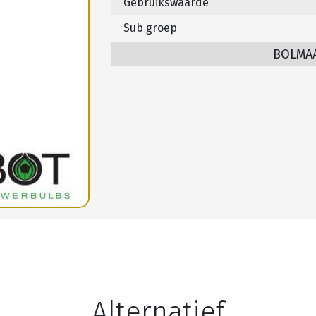
Gebruikswaarde
Sub groep
BOLMA
Alternatief