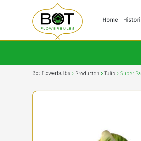
Home
Histori
Bot Flowerbulbs
Producten
Tulip
Super Pa