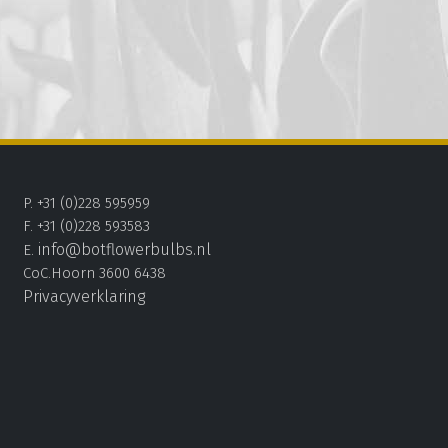
P. +31 (0)228 595959
F. +31 (0)228 593583
info@botflowerbulbs.nl
E.
CoC.Hoorn 3600 6438
Privacyverklaring