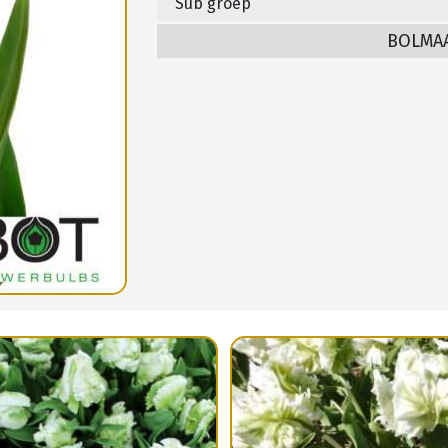
Sub groep
BOLMA