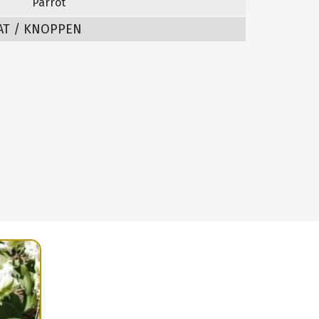
Parrot
AT / KNOPPEN