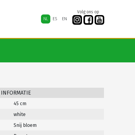
Volg ons op
NL
ES
EN
 INFORMATIE
45 cm
white
Snij bloem