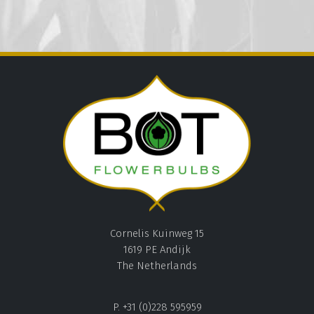
Cornelis Kuinweg 15
1619 PE Andijk
The Netherlands
P. +31 (0)228 595959