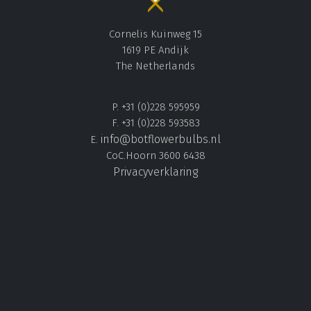
Cornelis Kuinweg 15
1619 PE Andijk
The Netherlands
P. +31 (0)228 595959
F. +31 (0)228 593583
info@botflowerbulbs.nl
E.
CoC.Hoorn 3600 6438
Privacyverklaring