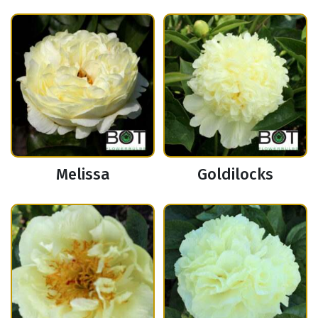
Melissa
Goldilocks