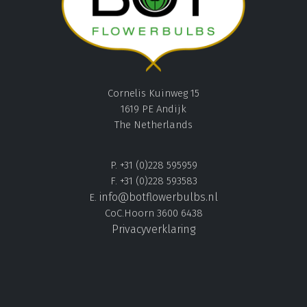
Cornelis Kuinweg 15
1619 PE Andijk
The Netherlands
P. +31 (0)228 595959
F. +31 (0)228 593583
info@botflowerbulbs.nl
E.
CoC.Hoorn 3600 6438
Privacyverklaring