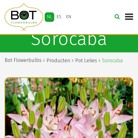
NL
ES
EN
Sorocaba
Bot Flowerbulbs
Producten
Pot Lelies
Sorocaba