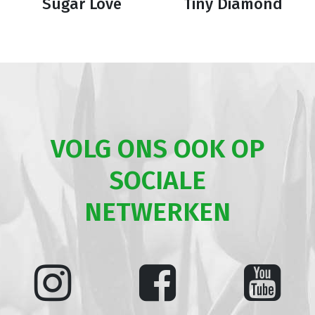
Sugar Love
Tiny Diamond
VOLG ONS OOK OP
SOCIALE
NETWERKEN