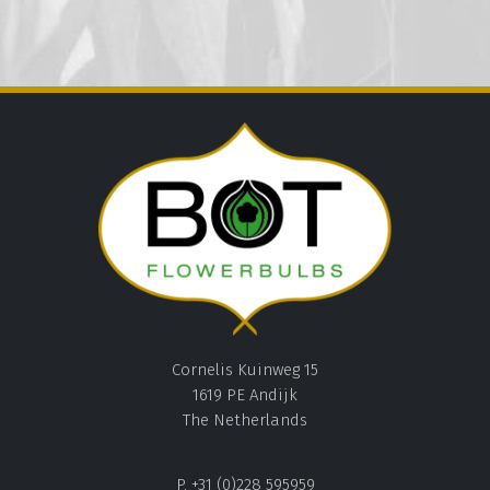
Cornelis Kuinweg 15
1619 PE Andijk
The Netherlands
P. +31 (0)228 595959