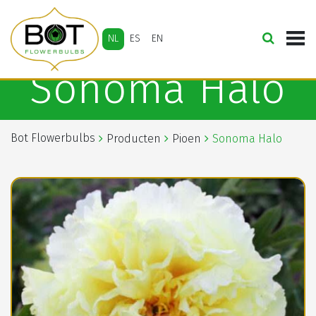
NL
ES
EN
Sonoma Halo
Bot Flowerbulbs
Producten
Pioen
Sonoma Halo