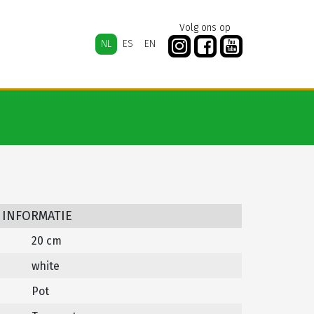
Volg ons op
NL
ES
EN
 INFORMATIE
20 cm
white
Pot