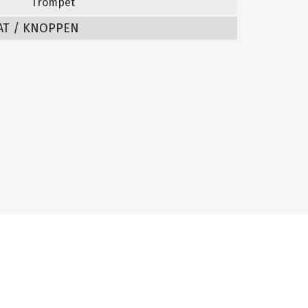
Trompet
AT / KNOPPEN