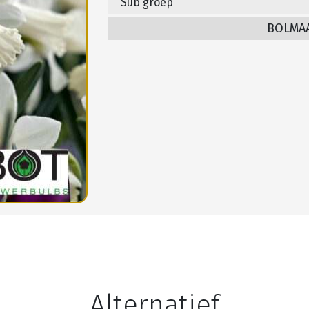
Sub groep
BOLMA
Alternatief