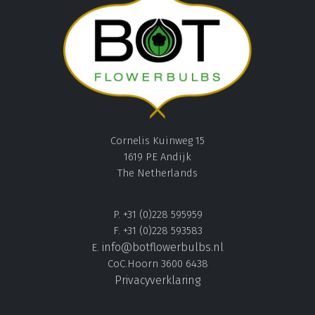
Cornelis Kuinweg 15
1619 PE Andijk
The Netherlands
P. +31 (0)228 595959
F. +31 (0)228 593583
info@botflowerbulbs.nl
E.
CoC.Hoorn 3600 6438
Privacyverklaring