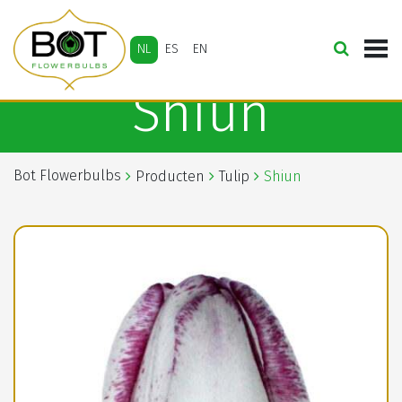
NL
ES
EN
Shiun
Bot Flowerbulbs
Producten
Tulip
Shiun