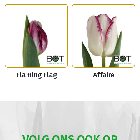
Flaming Flag
Affaire
VOLG ONS OOK OP