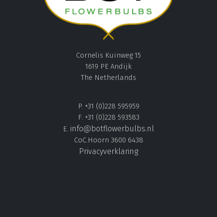
Cornelis Kuinweg 15
1619 PE Andijk
The Netherlands
P. +31 (0)228 595959
F. +31 (0)228 593583
info@botflowerbulbs.nl
E.
CoC.Hoorn 3600 6438
Privacyverklaring