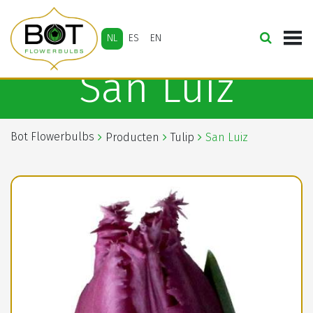
NL
ES
EN
San Luiz
Bot Flowerbulbs
Producten
Tulip
San Luiz