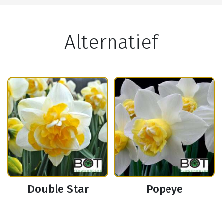
Alternatief
Double Star
Popeye