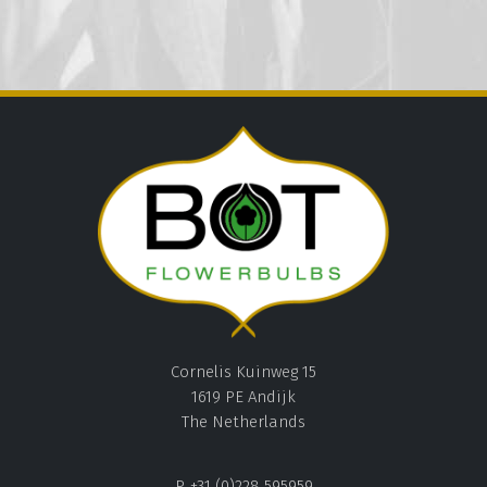
Cornelis Kuinweg 15
1619 PE Andijk
The Netherlands
P. +31 (0)228 595959