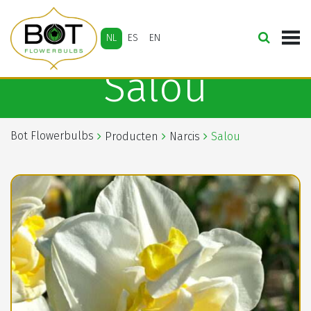
NL
ES
EN
Salou
Bot Flowerbulbs
Producten
Narcis
Salou