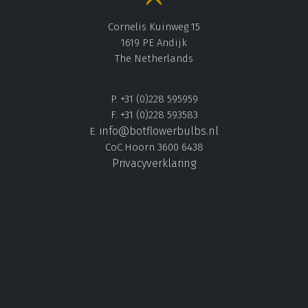
Cornelis Kuinweg 15
1619 PE Andijk
The Netherlands
P. +31 (0)228 595959
F. +31 (0)228 593583
info@botflowerbulbs.nl
E.
CoC.Hoorn 3600 6438
Privacyverklaring