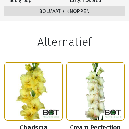
Sub groep
Large flowered
BOLMAAT / KNOPPEN
Alternatief
Charisma
Cream Perfection