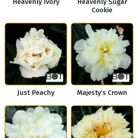
Heavenly Ivory
Heavenly Sugar
Cookie
Just Peachy
Majesty's Crown