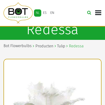
NL
ES
EN
Redessa
Bot Flowerbulbs
Producten
Tulip
Redessa