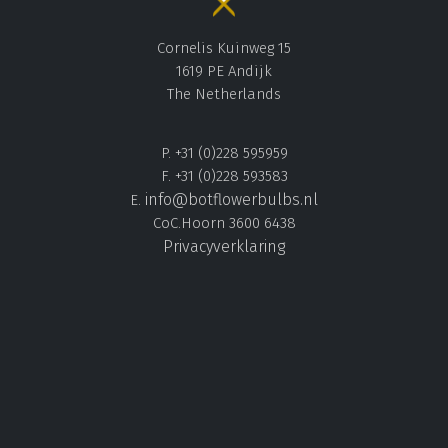
Cornelis Kuinweg 15
1619 PE Andijk
The Netherlands
P. +31 (0)228 595959
F. +31 (0)228 593583
info@botflowerbulbs.nl
E.
CoC.Hoorn 3600 6438
Privacyverklaring