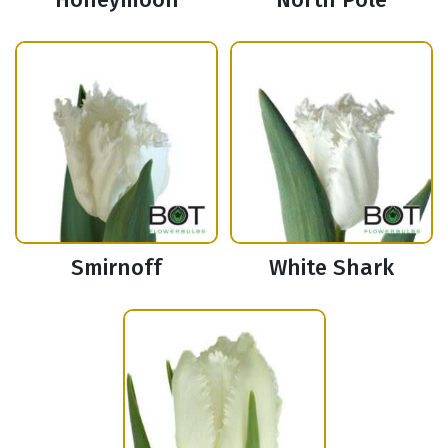
Smirnoff
White Shark