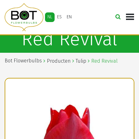
NL
ES
EN
Red Revival
Bot Flowerbulbs
Producten
Tulip
Red Revival