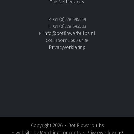
The Netherlands
P. +31 (0)228 595959
F. +31 (0)228 593583
info@botflowerbulbs.nl
E.
CoC.Hoorn 3600 6438
Privacyverklaring
Copyright 2026
Bot Flowerbulbs
website by
Matching Concepts
Privacyverklaring