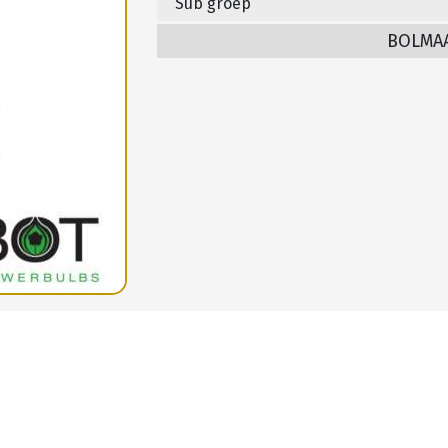
Sub groep
BOLMA