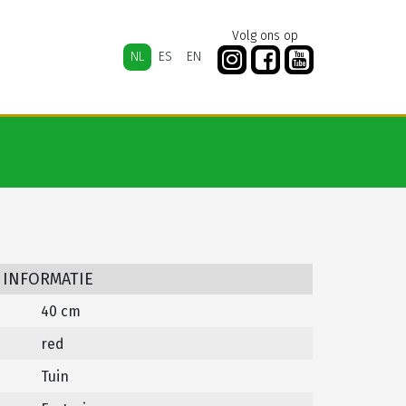
Volg ons op
NL
ES
EN
 INFORMATIE
40 cm
red
Tuin