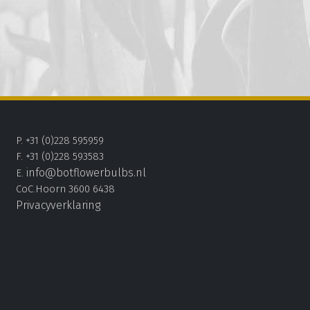
P. +31 (0)228 595959
F. +31 (0)228 593583
info@botflowerbulbs.nl
E.
CoC.Hoorn 3600 6438
Privacyverklaring