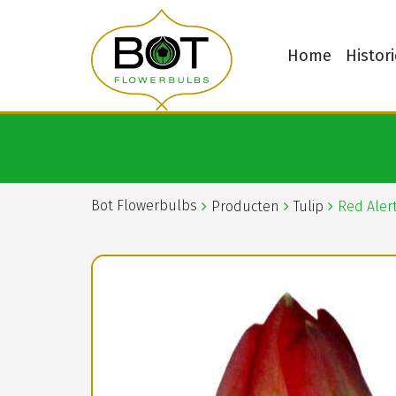
Home
Histori
Bot Flowerbulbs
Producten
Tulip
Red Aler