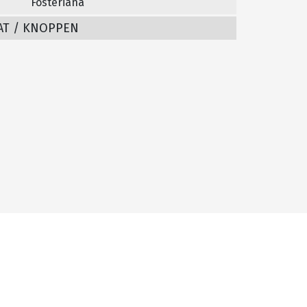
Fosteriana
AT / KNOPPEN