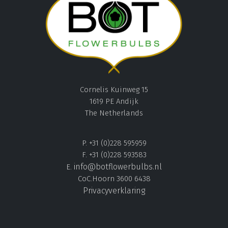
Cornelis Kuinweg 15
1619 PE Andijk
The Netherlands
P. +31 (0)228 595959
F. +31 (0)228 593583
info@botflowerbulbs.nl
E.
CoC.Hoorn 3600 6438
Privacyverklaring