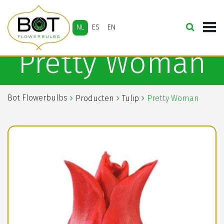
NL
ES
EN
Pretty Woman
Bot Flowerbulbs
Producten
Tulip
Pretty Woman