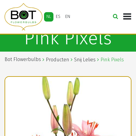
NL
ES
EN
Pink Pixels
Bot Flowerbulbs
Producten
Snij Lelies
Pink Pixels