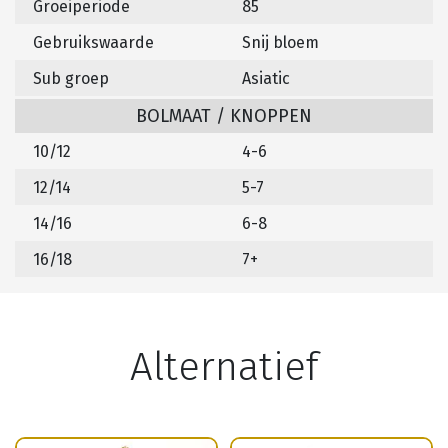
Groeiperiode
85
Gebruikswaarde
Snij bloem
Sub groep
Asiatic
BOLMAAT / KNOPPEN
10/12
4-6
12/14
5-7
14/16
6-8
16/18
7+
Alternatief