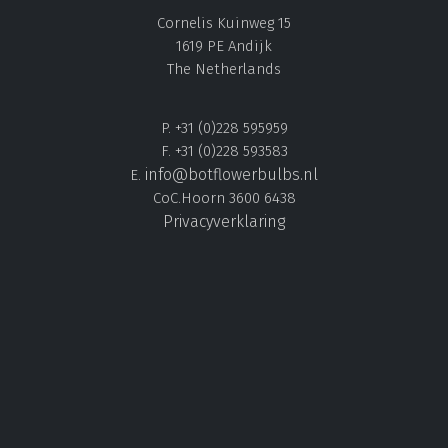
Cornelis Kuinweg 15
1619 PE Andijk
The Netherlands
P. +31 (0)228 595959
F. +31 (0)228 593583
info@botflowerbulbs.nl
E.
CoC.Hoorn 3600 6438
Privacyverklaring