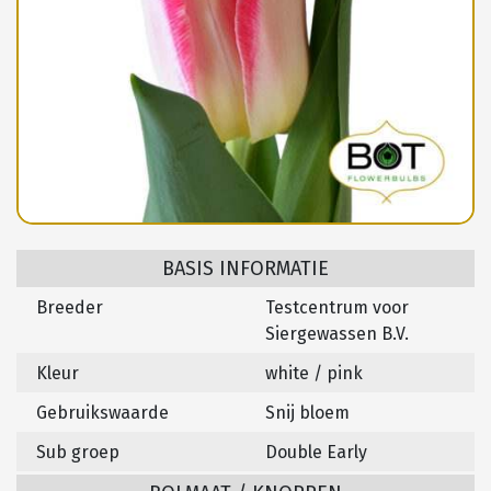
BASIS INFORMATIE
Breeder
Testcentrum voor
Siergewassen B.V.
Kleur
white / pink
Gebruikswaarde
Snij bloem
Sub groep
Double Early