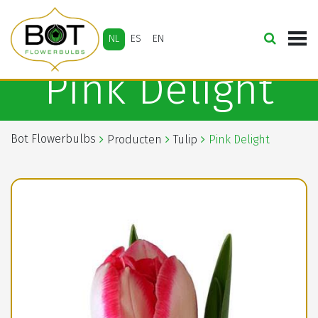
NL
ES
EN
Pink Delight
Bot Flowerbulbs
Producten
Tulip
Pink Delight