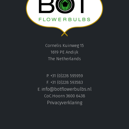
Cornelis Kuinweg 15
1619 PE Andijk
The Netherlands
P. +31 (0)228 595959
F. +31 (0)228 593583
info@botflowerbulbs.nl
E.
CoC.Hoorn 3600 6438
Privacyverklaring