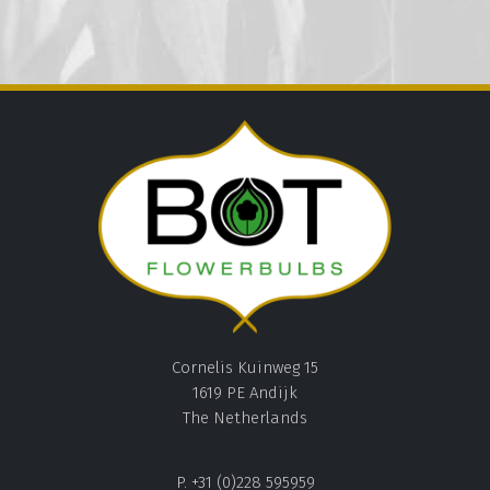
Cornelis Kuinweg 15
1619 PE Andijk
The Netherlands
P. +31 (0)228 595959