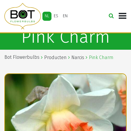
NL
ES
EN
Pink Charm
Bot Flowerbulbs
Producten
Narcis
Pink Charm