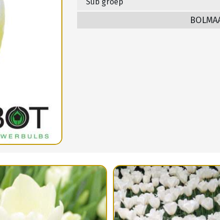
Sub groep
BOLMA