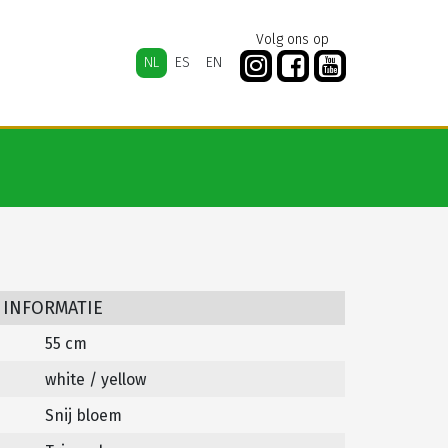
Volg ons op
NL
ES
EN
 INFORMATIE
55 cm
white / yellow
Snij bloem