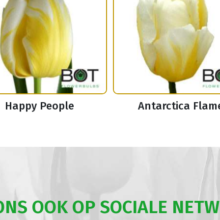
Happy People
Antarctica Flam
ONS OOK OP SOCIALE NET