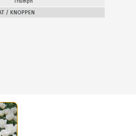
Triumph
AT / KNOPPEN