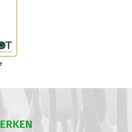
e
WERKEN