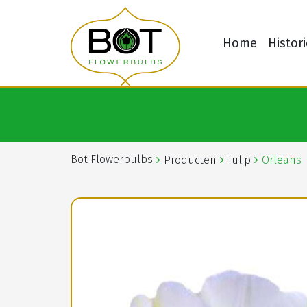
Home
Histori
Bot Flowerbulbs
Producten
Tulip
Orleans