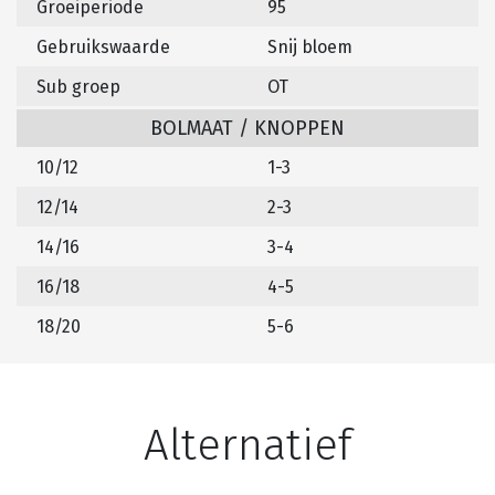
Groeiperiode
95
Gebruikswaarde
Snij bloem
Sub groep
OT
BOLMAAT / KNOPPEN
10/12
1-3
12/14
2-3
14/16
3-4
16/18
4-5
18/20
5-6
Alternatief