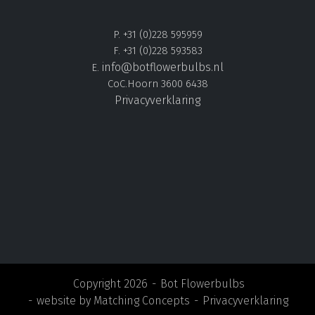
P. +31 (0)228 595959
F. +31 (0)228 593583
info@botflowerbulbs.nl
E.
CoC.Hoorn 3600 6438
Privacyverklaring
Copyright 2026
Bot Flowerbulbs
website by
Matching Concepts
Privacyverklaring