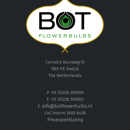
Cornelis Kuinweg 15
1619 PE Andijk
The Netherlands
P. +31 (0)228 595959
F. +31 (0)228 593583
info@botflowerbulbs.nl
E.
CoC.Hoorn 3600 6438
Privacyverklaring