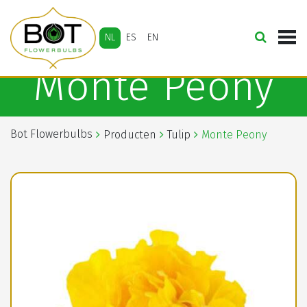
NL
ES
EN
Monte Peony
Bot Flowerbulbs
Producten
Tulip
Monte Peony