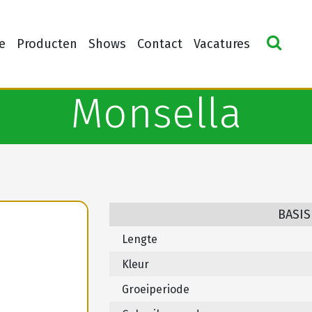
e
Producten
Shows
Contact
Vacatures
Monsella
a
BASIS
Lengte
Kleur
Groeiperiode