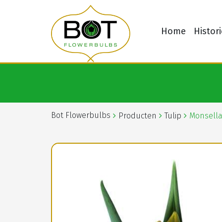
Home
Histori
Bot Flowerbulbs
Producten
Tulip
Monsell