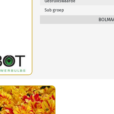
Gebruikswaarde
Sub groep
BOLMA