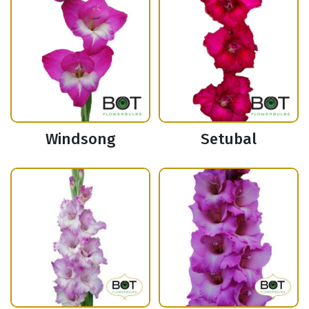
Windsong
Setubal