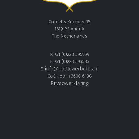
Cornelis Kuinweg 15
1619 PE Andijk
The Netherlands
P. +31 (0)228 595959
F. +31 (0)228 593583
info@botflowerbulbs.nl
E.
CoC.Hoorn 3600 6438
Privacyverklaring