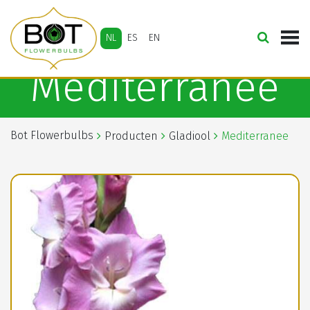
NL
ES
EN
Mediterranee
Bot Flowerbulbs
Producten
Gladiool
Mediterranee