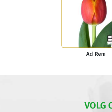
Ad Rem
VOLG 