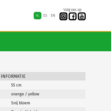
Volg ons op
NL
ES
EN
 INFORMATIE
55 cm
orange / yellow
Snij bloem