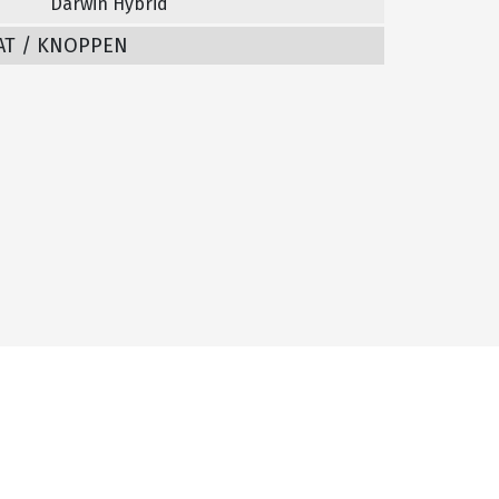
Darwin Hybrid
AT / KNOPPEN