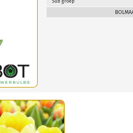
Sub groep
BOLMA