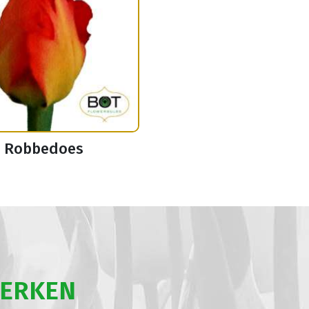
Robbedoes
WERKEN