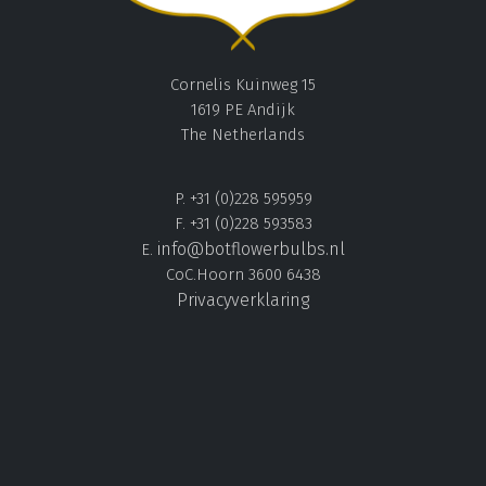
Cornelis Kuinweg 15
1619 PE Andijk
The Netherlands
P. +31 (0)228 595959
F. +31 (0)228 593583
info@botflowerbulbs.nl
E.
CoC.Hoorn 3600 6438
Privacyverklaring