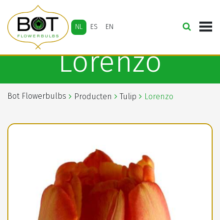
NL
ES
EN
Lorenzo
Bot Flowerbulbs
Producten
Tulip
Lorenzo