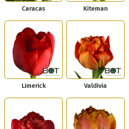
Caracas
Kiteman
Limerick
Valdivia