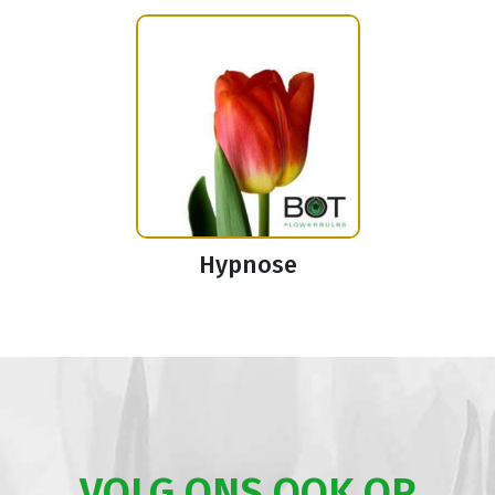
Hypnose
VOLG ONS OOK OP