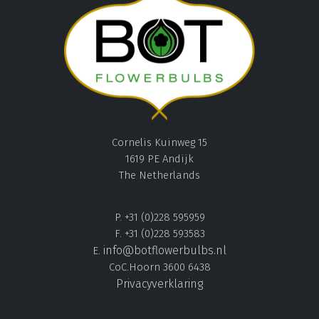
Cornelis Kuinweg 15
1619 PE Andijk
The Netherlands
P. +31 (0)228 595959
F. +31 (0)228 593583
info@botflowerbulbs.nl
E.
CoC.Hoorn 3600 6438
Privacyverklaring