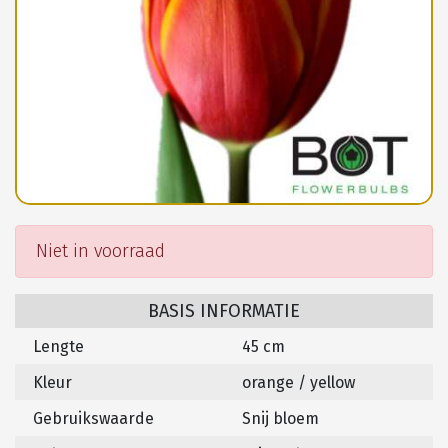
Niet in voorraad
BASIS INFORMATIE
Lengte
45 cm
Kleur
orange / yellow
Gebruikswaarde
Snij bloem