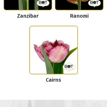
Zanzibar
Ranomi
Cairns