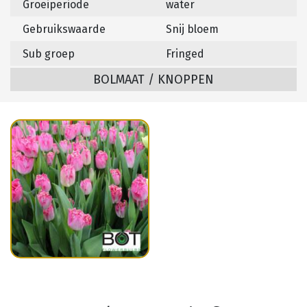
Groeiperiode
water
Gebruikswaarde
Snij bloem
Sub groep
Fringed
BOLMAAT / KNOPPEN