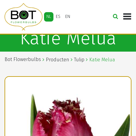
NL
ES
EN
Katie Melua
Bot Flowerbulbs
Producten
Tulip
Katie Melua