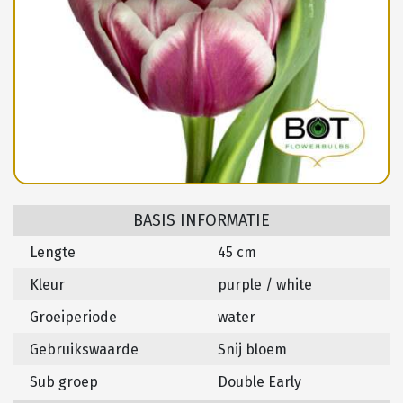
BASIS INFORMATIE
Lengte
45 cm
Kleur
purple / white
Groeiperiode
water
Gebruikswaarde
Snij bloem
Sub groep
Double Early