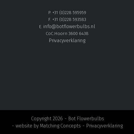
P. +31 (0)228 595959
F. +31 (0)228 593583
info@botflowerbulbs.nl
E.
CoC.Hoorn 3600 6438
Privacyverklaring
Copyright 2026
Bot Flowerbulbs
website by
Matching Concepts
Privacyverklaring