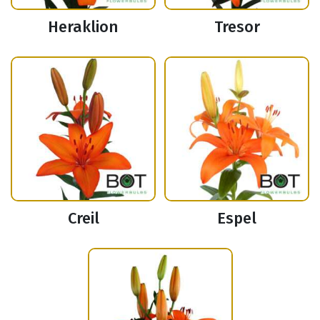
Heraklion
Tresor
Creil
Espel