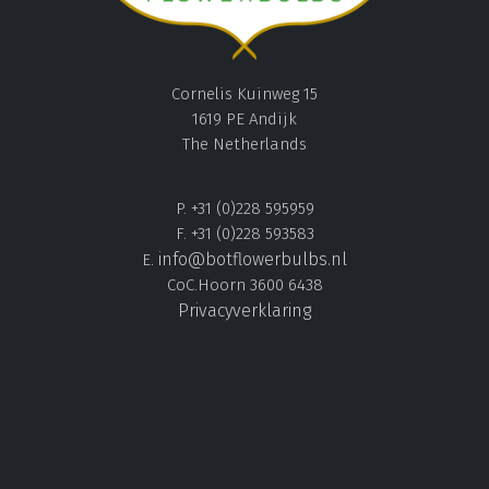
Cornelis Kuinweg 15
1619 PE Andijk
The Netherlands
P. +31 (0)228 595959
F. +31 (0)228 593583
info@botflowerbulbs.nl
E.
CoC.Hoorn 3600 6438
Privacyverklaring