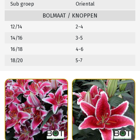
Sub groep
Oriental
BOLMAAT / KNOPPEN
12/14
2-4
14/16
3-5
16/18
4-6
18/20
5-7