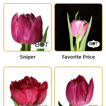
Sniper
Favorite Price