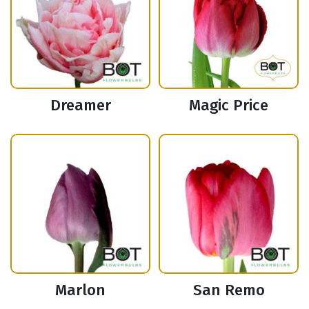
Dreamer
Magic Price
Marlon
San Remo