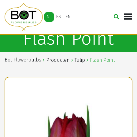
NL
ES
EN
Flash Point
Bot Flowerbulbs
Producten
Tulip
Flash Point