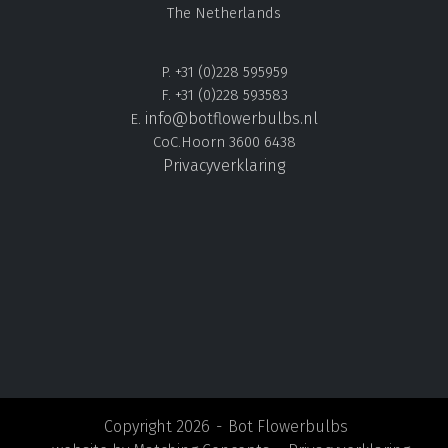
The Netherlands
P. +31 (0)228 595959
F. +31 (0)228 593583
info@botflowerbulbs.nl
E.
CoC.Hoorn 3600 6438
Privacyverklaring
Copyright 2026
Bot Flowerbulbs