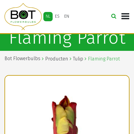
NL
ES
EN
Flaming Parrot
Bot Flowerbulbs
Producten
Tulip
Flaming Parrot