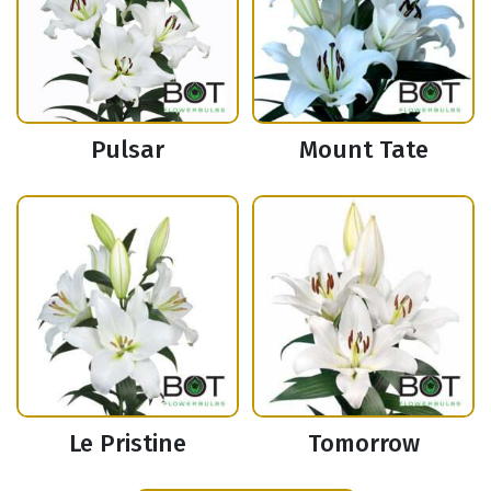
Pulsar
Mount Tate
Le Pristine
Tomorrow