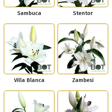
Sambuca
Stentor
Villa Blanca
Zambesi