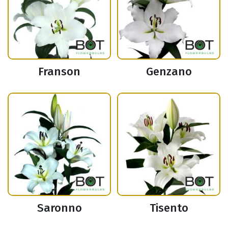
Franson
Genzano
Saronno
Tisento