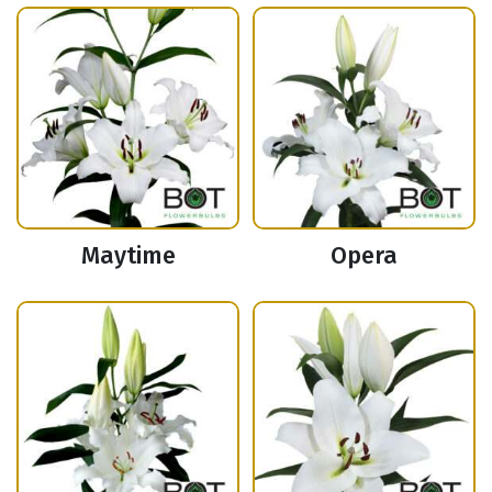
Maytime
Opera