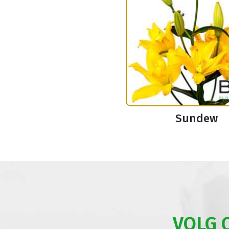
Sundew
VOLG 