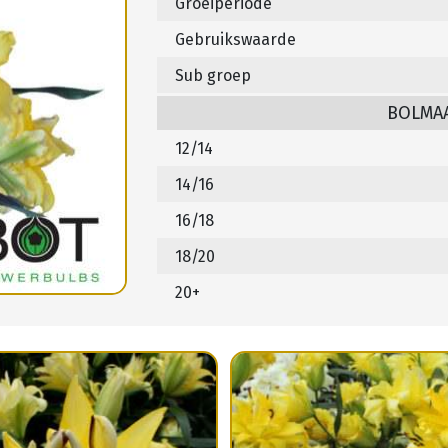
Groeiperiode
Gebruikswaarde
Sub groep
BOLMA
12/14
14/16
16/18
18/20
20+