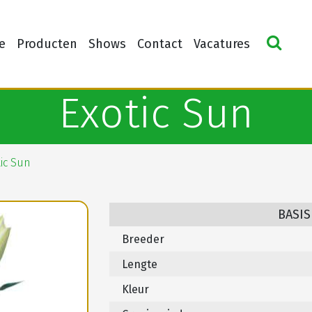
e
Producten
Shows
Contact
Vacatures
Exotic Sun
ic Sun
BASIS
Breeder
Lengte
Kleur