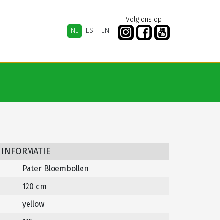
Volg ons op
NL
ES
EN
 INFORMATIE
Pater Bloembollen
120 cm
yellow