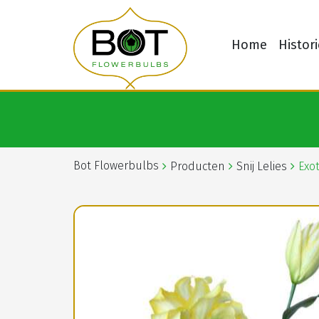
Home
Histori
Bot Flowerbulbs
Producten
Snij Lelies
Exot