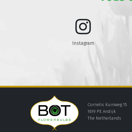
Instagram
Cornelis Kuinweg 15
1619 PE Andijk
The Netherlands