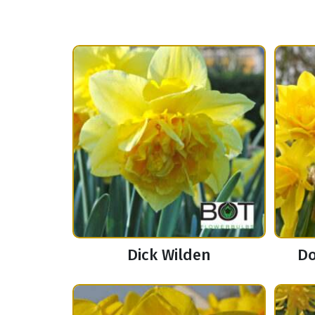
Dick Wilden
Do