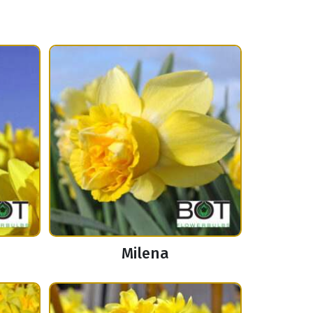
Milena