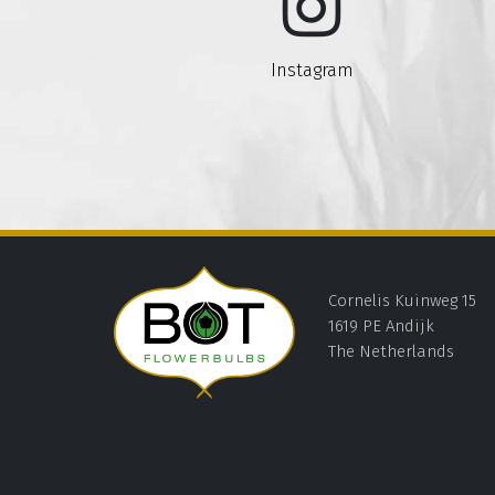
Instagram
Cornelis Kuinweg 15
1619 PE Andijk
The Netherlands