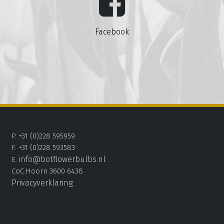
Facebook
P. +31 (0)228 595959
F. +31 (0)228 593583
info@botflowerbulbs.nl
E.
CoC.Hoorn 3600 6438
Privacyverklaring