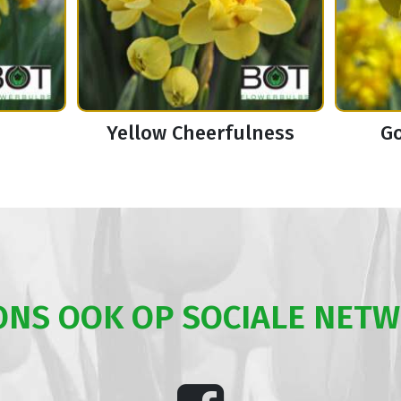
Yellow Cheerfulness
Go
ONS OOK OP SOCIALE NET