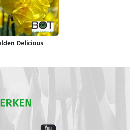
lden Delicious
WERKEN