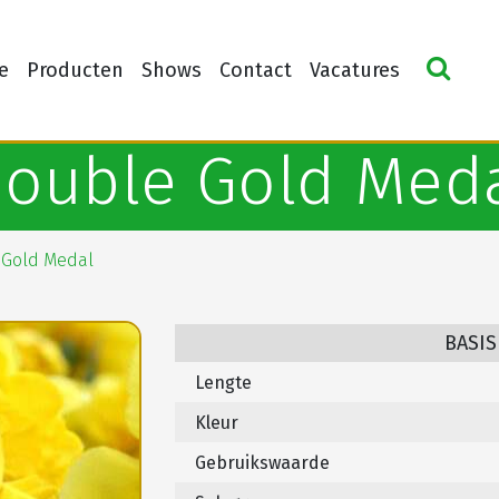
e
Producten
Shows
Contact
Vacatures
ouble Gold Med
 Gold Medal
BASIS
Lengte
Kleur
Gebruikswaarde