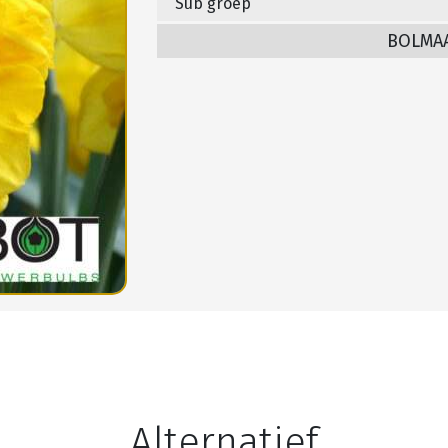
Sub groep
BOLMA
Alternatief