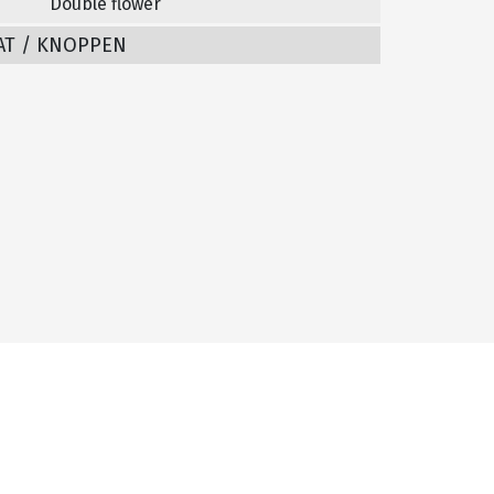
Double flower
AT / KNOPPEN