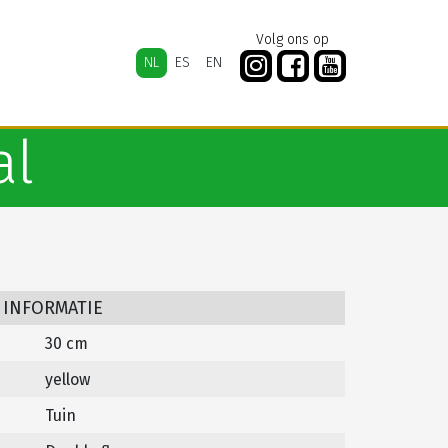
Volg ons op
NL
ES
EN
al
 INFORMATIE
30 cm
yellow
Tuin