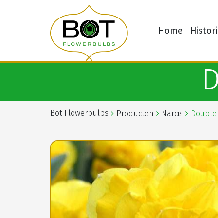
Home
Histori
D
Bot Flowerbulbs
Producten
Narcis
Double