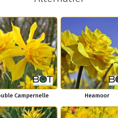
uble Campernelle
Heamoor