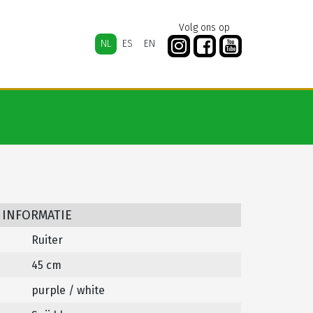
Volg ons op
NL
ES
EN
 INFORMATIE
Ruiter
45 cm
purple / white