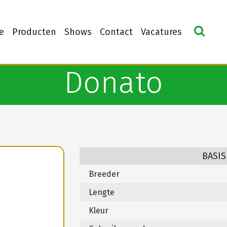
e
Producten
Shows
Contact
Vacatures
Donato
BASIS
Breeder
Lengte
Kleur