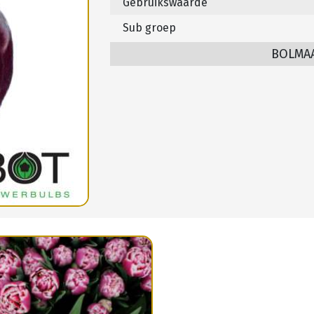
Gebruikswaarde
Sub groep
BOLMA