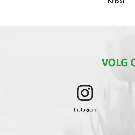
Krissi
VOLG 
Instagram