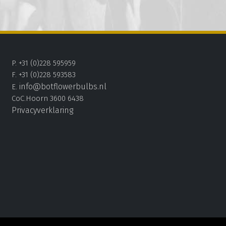
P. +31 (0)228 595959
F. +31 (0)228 593583
info@botflowerbulbs.nl
E.
CoC.Hoorn 3600 6438
Privacyverklaring