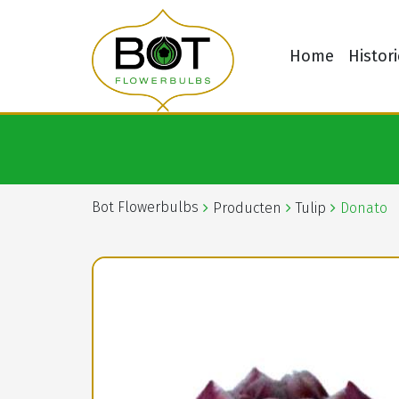
Home
Histori
Bot Flowerbulbs
Producten
Tulip
Donato