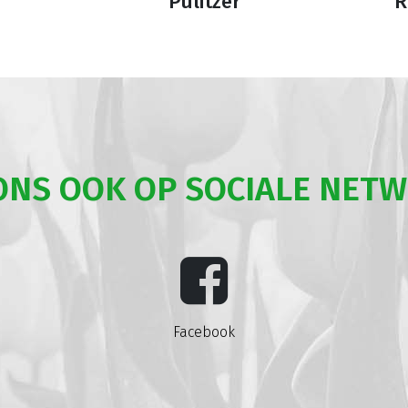
Pulitzer
R
ONS OOK OP SOCIALE NET
Facebook