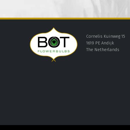
Cornelis Kuinweg 15
1619 PE Andijk
The Netherlands