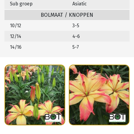
Sub groep
Asiatic
BOLMAAT / KNOPPEN
10/12
3-5
12/14
4-6
14/16
5-7