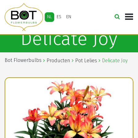
NL
ES
EN
Delicate Joy
Bot Flowerbulbs
Producten
Pot Lelies
Delicate Joy