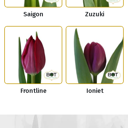
Saigon
Zuzuki
Frontline
Ioniet