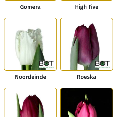
Gomera
High Five
Noordeinde
Roeska