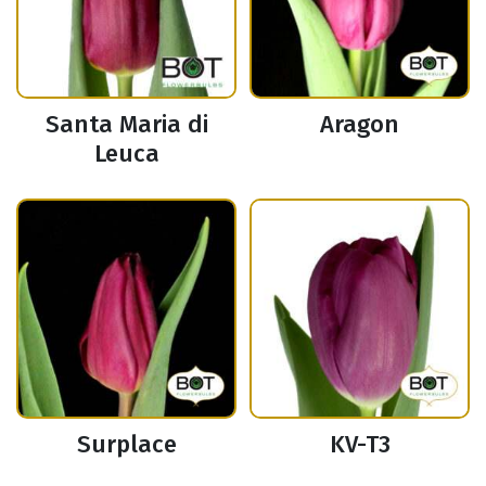
Santa Maria di
Aragon
Leuca
Surplace
KV-T3