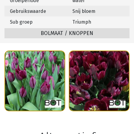
Groeiperiode
water
Gebruikswaarde
Snij bloem
Sub groep
Triumph
BOLMAAT / KNOPPEN