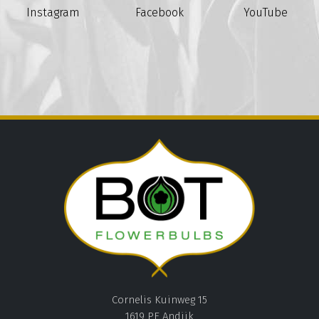
Instagram
Facebook
YouTube
Cornelis Kuinweg 15
1619 PE Andijk