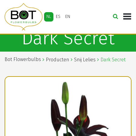
NL
ES
EN
Dark Secret
Bot Flowerbulbs
Producten
Snij Lelies
Dark Secret