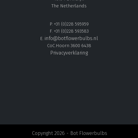
The Netherlands
P. +31 (0)228 595959
F. +31 (0)228 593583
info@botflowerbulbs.nl
E.
CoC.Hoorn 3600 6438
Privacyverklaring
Copyright 2026
Bot Flowerbulbs