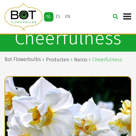
NL
ES
EN
Cheerfulness
Bot Flowerbulbs
Producten
Narcis
Cheerfulness