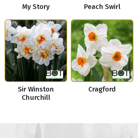
My Story
Peach Swirl
Sir Winston
Cragford
Churchill