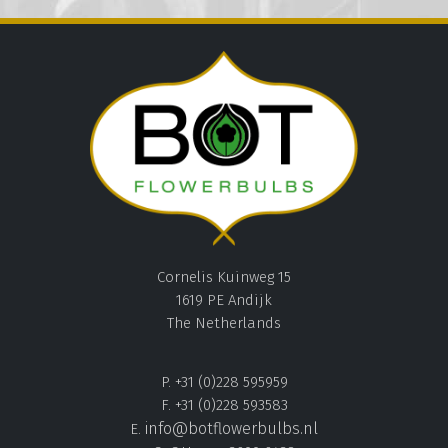
Cornelis Kuinweg 15
1619 PE Andijk
The Netherlands
P. +31 (0)228 595959
F. +31 (0)228 593583
info@botflowerbulbs.nl
E.