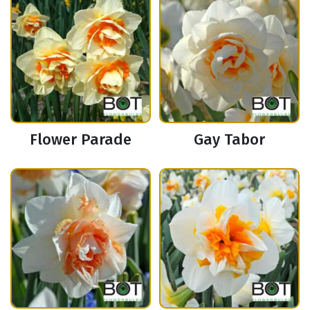
Flower Parade
Gay Tabor