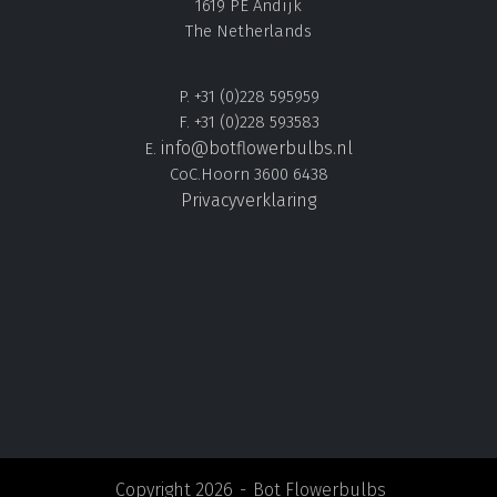
1619 PE Andijk
The Netherlands
P. +31 (0)228 595959
F. +31 (0)228 593583
info@botflowerbulbs.nl
E.
CoC.Hoorn 3600 6438
Privacyverklaring
Copyright 2026
Bot Flowerbulbs