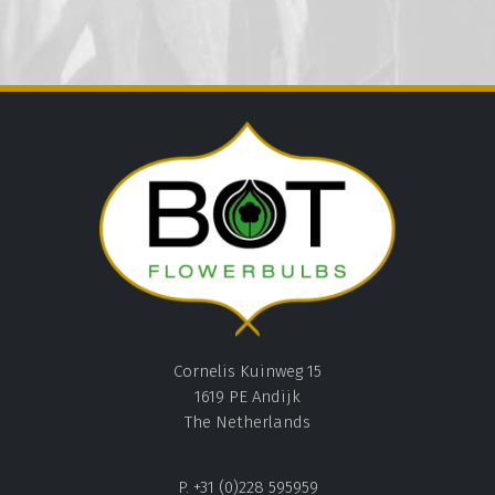
Cornelis Kuinweg 15
1619 PE Andijk
The Netherlands
P. +31 (0)228 595959