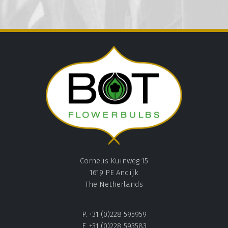
Cornelis Kuinweg 15
1619 PE Andijk
The Netherlands
P. +31 (0)228 595959
F. +31 (0)228 593583