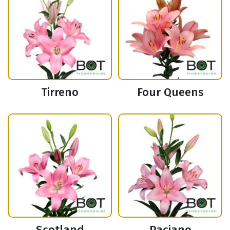
Tirreno
Four Queens
Scotland
Paciano