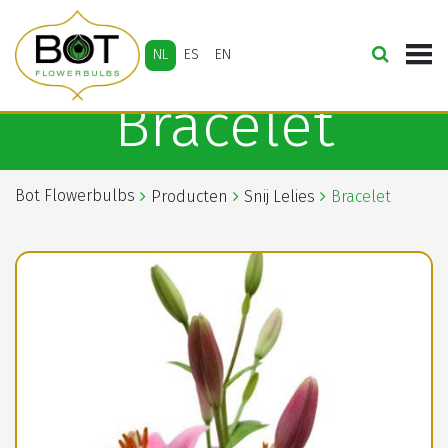
NL
ES
EN
Bracelet
Bot Flowerbulbs
Producten
Snij Lelies
Bracelet