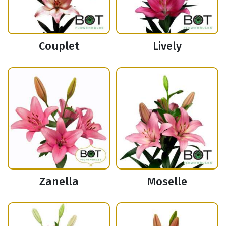
Couplet
Lively
Zanella
Moselle