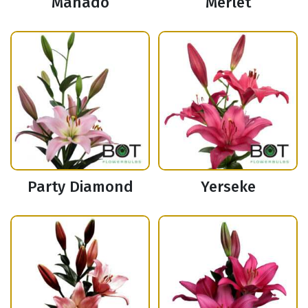
Manado
Merlet
Party Diamond
Yerseke