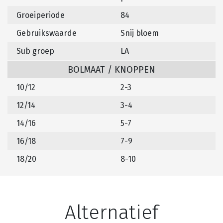
Groeiperiode
84
Gebruikswaarde
Snij bloem
Sub groep
LA
BOLMAAT / KNOPPEN
10/12
2-3
12/14
3-4
14/16
5-7
16/18
7-9
18/20
8-10
Alternatief