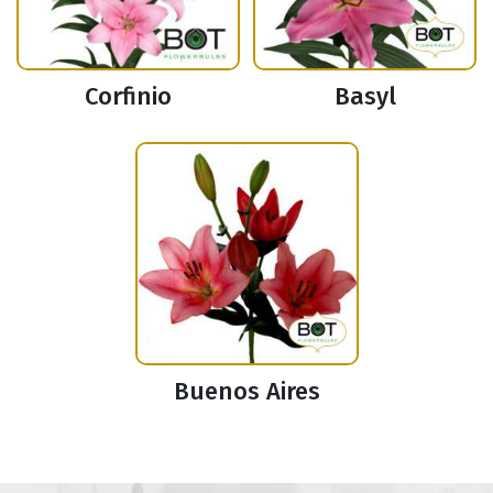
Corfinio
Basyl
Buenos Aires