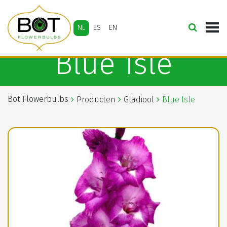
NL
ES
EN
Blue Isle
Bot Flowerbulbs
Producten
Gladiool
Blue Isle