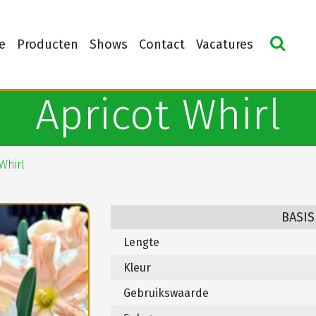
e
Producten
Shows
Contact
Vacatures
Apricot Whirl
Whirl
BASIS
Lengte
Kleur
Gebruikswaarde