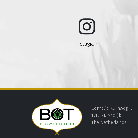
Instagram
Cornelis Kuinweg 15
1619 PE Andijk
The Netherlands