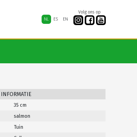
Volg ons op
NL
ES
EN
 INFORMATIE
35 cm
salmon
Tuin