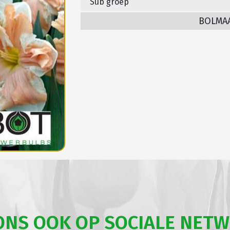
Sub groep
BOLMA
ONS OOK OP SOCIALE NET